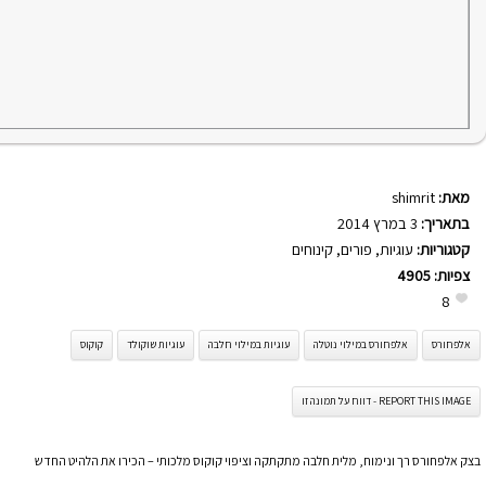
מאת:
shimrit
בתאריך:
3 במרץ 2014
קטגוריות:
עוגיות
,
פורים
,
קינוחים
צפיות:
4905
8
אלפחורס
אלפחורס במילוי נוטלה
עוגיות במילוי חלבה
עוגיות שוקולד
קוקוס
REPORT THIS IMAGE - דווח על תמונה זו
בצק אלפחורס רך ונימוח, מלית חלבה מתקתקה וציפוי קוקוס מלכותי – הכירו את הלהיט החדש