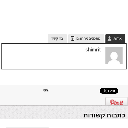
אודות
מתכונים אחרונים
צרו קשר
shimrit
שתף
כתבות קשורות