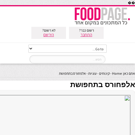
��
רשום כבר?
לא רשום?
התחבר
הירשם
אתם כאן:
Home
-
קינוחים
-
עוגיות
-
אלפחורס בתחפושת
אלפחורס בתחפושת