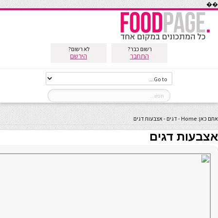
��
רשום כבר?
לא רשום?
התחבר
הירשם
אתם כאן:
Home
-
דגים
-
אצבעות דגים
אצבעות דגים