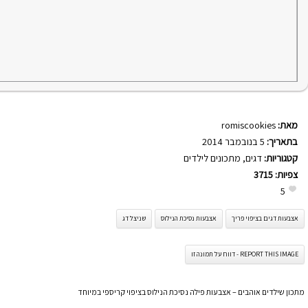
מאת:
romiscookies
בתאריך:
5 בנובמבר 2014
קטגוריות:
דגים
,
מתכונים לילדים
צפיות:
3715
5
אצבעות דגים בציפוי פריך
אצבעות נסיכת הנילוס
שניצל דג
REPORT THIS IMAGE - דווח על תמונה זו
מתכון שילדים אוהבים – אצבעות פילה נסיכת הנילוס בציפוי קריספי במיוחד