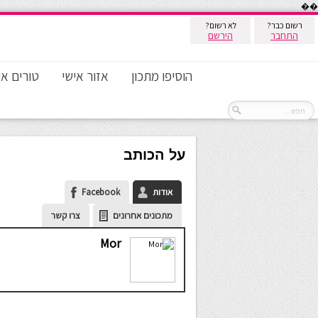
��
רשום כבר?
לא רשום?
התחבר
הירשם
הוסיפו מתכון
אזור אישי
טורים אי
על הכותב
אודות
Facebook
מתכונים אחרונים
צרו קשר
Mor