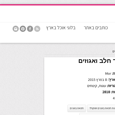
כותבים באתר
בלוגי אוכל בארץ
ם
חלב ואגוזים
:
Mor
ריך:
8 במרץ 2015
ריות:
עוגות
,
קינוחים
ות:
2818
4
ות חמאת בוטנים ושוקולד
חמאת בוטנים