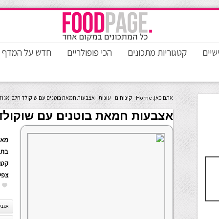
שיים
קטגוריות מתכונים
הכי פופולריים
חדש על המדף
אתם כאן:
Home
-
קינוחים
-
עוגות
-
אצבעות חמאת בוטנים עם שוקולד חלב ואגוזי
אצבעות חמאת בוטנים עם שוקולד 
מאת
בתא
קטגו
צפי
אצבע