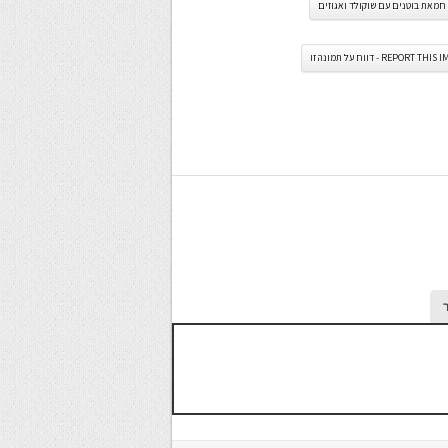
חמאת בוטנים עם שוקולד ואגוזים
REPORT TH - דווח על תמונה זו