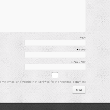
שם
*
אימייל
*
אתר אינטרנט
me, email, and website in this browser for the next time I comment.