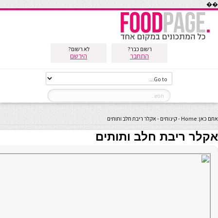
��
רשום כבר?
לא רשום?
התחבר
הירשם
אתם כאן:
Home
-
קינוחים
-
אקלר ריבת חלב ותותים
אקלר ריבת חלב ותותים