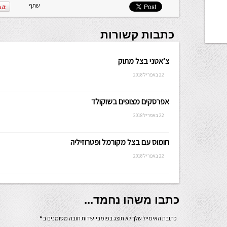
שלה ניתנת
שתף
לכתיבה.
כתבות קשורות
צ’אטני בצל מתוק
22 באפריל 2018
אפרסקים מצופים בשוקולד
22 באפריל 2018
חומוס עם בצל מקורמל ופטרוזיליה
22 באפריל 2018
כתבו משהו נחמד...
כתובת האימייל שלך לא תוצג בפומבי.שדות חובה מסומנים ב
*