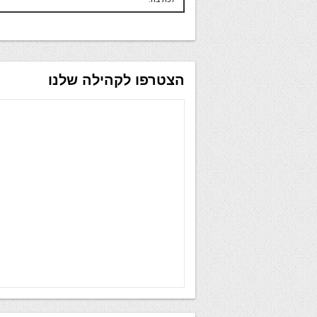
הצטרפו לקהילה שלנו