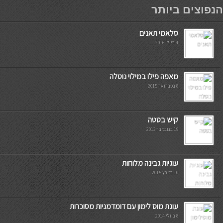
мостбет кг
הנפוצים ביותר
סלאמי תאנים
4 ביולי 2016
מאפה פילו במילוי נוטלה
8 בפברואר 2015
קיש בטטה
19 בנובמבר 2013
עוגיות גבינה מלוחות
10 במרץ 2015
עוגת מוס לימון עם דומדמניות מסוכרות
8 ביולי 2014