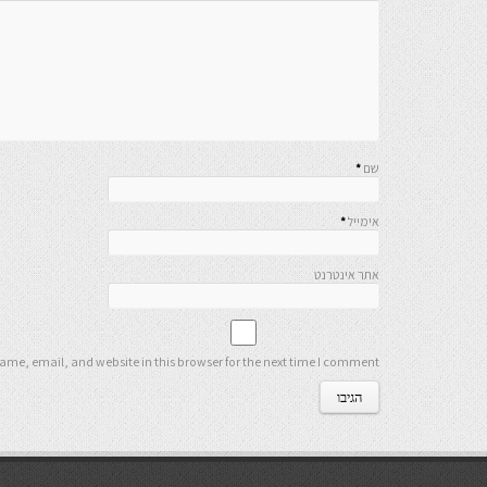
שם
*
אימייל
*
אתר אינטרנט
me, email, and website in this browser for the next time I comment.