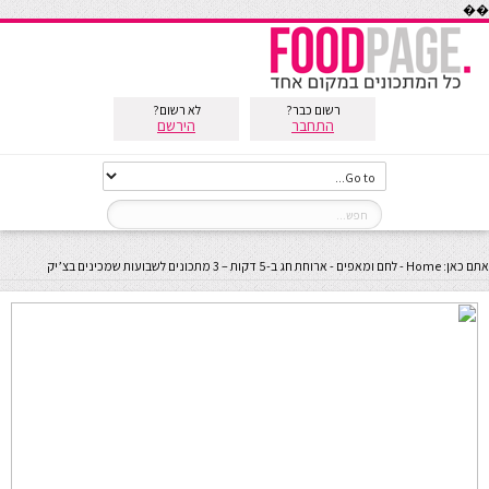
��
רשום כבר?
לא רשום?
התחבר
הירשם
אתם כאן:
Home
-
לחם ומאפים
-
ארוחת חג ב-5 דקות – 3 מתכונים לשבועות שמכינים בצ’יק