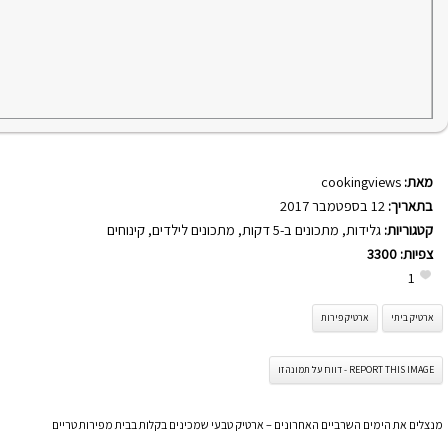
מאת:
cookingviews
בתאריך:
12 בספטמבר 2017
קטגוריות:
גלידות
,
מתכונים ב-5 דקות
,
מתכונים לילדים
,
קינוחים
צפיות:
3300
1
ארטיק ביתי
ארטיק פירות
REPORT THIS IMAGE - דווח על תמונה זו
מנצלים את הימים השרביים האחרונים – ארטיק טבעי שמכינים בקלות בבית מפירות טריים