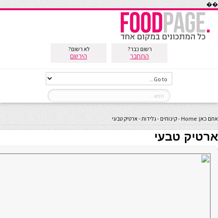
��
רשום כבר?
לא רשום?
התחבר
הירשם
אתם כאן:
Home
-
קינוחים
-
גלידות
-
ארטיק טבעי
ארטיק טבעי