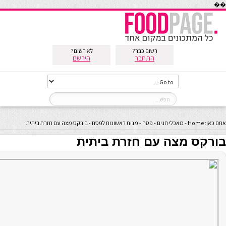
��
רשום כבר?
לא רשום?
התחבר
הירשם
אתם כאן:
Home
-
מאכלי חגים
-
פסח
-
מנות ראשונות לפסח
-
בורקס מצה עם חזרת ביתית
בורקס מצה עם חזרת ביתית