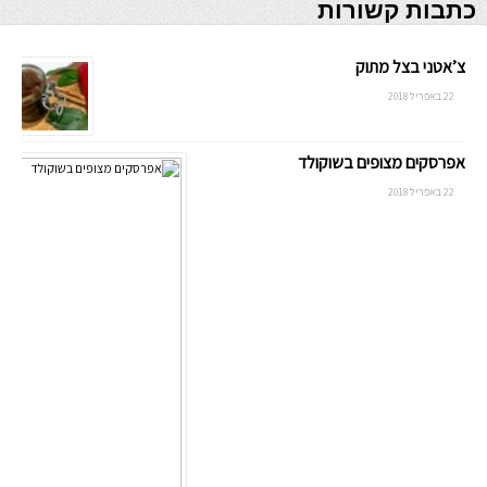
כתבות קשורות
צ’אטני בצל מתוק
22 באפריל 2018
אפרסקים מצופים בשוקולד
22 באפריל 2018