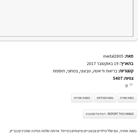
מאת:
meital2805
בתאריך:
19 באוקטובר 2017
קטגוריות:
בריאות ודיאטה
,
טבעוני
,
צמחוני
,
תוספות
צפיות:
5407
0
בטטה אפויה
בטטה ממולאת
בטטות אפויות
REPORT THIS IMAGE - דווח על תמונה זו
בטטה אפויה, עם שלל מילויים צבעוניים ופיצוחים במייפל. ארוחה שלמה ומזינה שמכינים בצ’יק