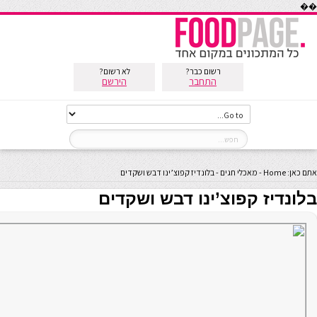
��
רשום כבר?
לא רשום?
התחבר
הירשם
אתם כאן:
Home
-
מאכלי חגים
-
בלונדיז קפוצ’ינו דבש ושקדים
בלונדיז קפוצ’ינו דבש ושקדים