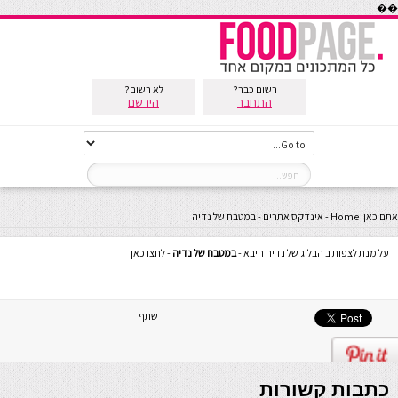
��
רשום כבר?
לא רשום?
התחבר
הירשם
אתם כאן:
Home
-
אינדקס אתרים
-
במטבח של נדיה
על מנת לצפות ב הבלוג של נדיה היבא -
במטבח של נדיה
- לחצו כאן
שתף
כתבות קשורות