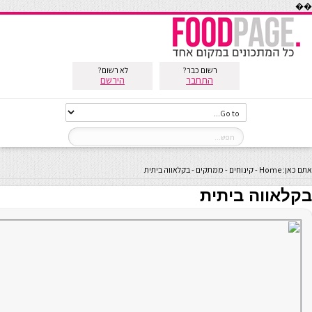
��
רשום כבר?
לא רשום?
התחבר
הירשם
אתם כאן:
Home
-
קינוחים
-
ממתקים
-
בקלאווה ביתית
בקלאווה ביתית