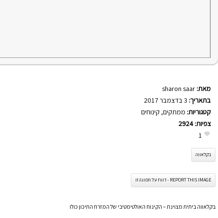
מאת:
sharon saar
בתאריך:
3 בדצמבר 2017
קטגוריות:
ממתקים
,
קינוחים
צפיות:
2924
1
בקלאווה
REPORT THIS IMAGE - דווח על תמונה זו
בקלאווה ביתית מצוינת – הקינוח האולטימטיבי של המזרח התיכון כולו