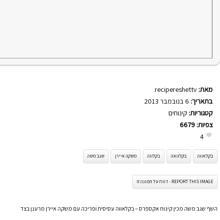
מאת:
recipereshettv
בתאריך:
6 בנובמבר 2013
קטגוריות:
קינוחים
צפיות:
6679
4
בקלאווה
בקלוואה
בקלווה
משקה איירן
שגב משה
REPORT THIS IMAGE - דווח על תמונה זו
השף שגב משה מכין קינוח אקספרס – בקלאווה עסיסית ופריכה עם משקה איירן מרענן בצד