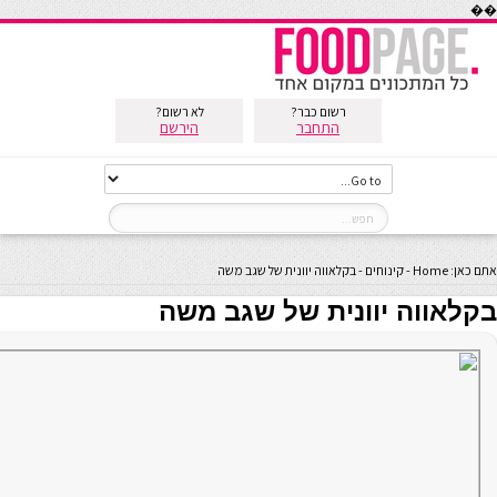
��
רשום כבר?
לא רשום?
התחבר
הירשם
אתם כאן:
Home
-
קינוחים
-
בקלאווה יוונית של שגב משה
בקלאווה יוונית של שגב משה