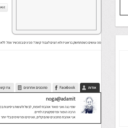
IS IMAGE
מה עושים כשמתחשק בראוניז ולא רוצים לעבוד קשה? מכינים במכשיר וופל. ללא 
אודות
Facebook
מתכונים אחרונים
צרו קשר
noga@adamit
שמי נגה ואני מאוד אוהבת לאפות, לבשל ולעשות ניסיונות ב
הרבה הומור ופרספקטיבה לחיים.
אני אוהבת מתכונים שהם קלים, טעימים ומרשימים בלי יותר מ