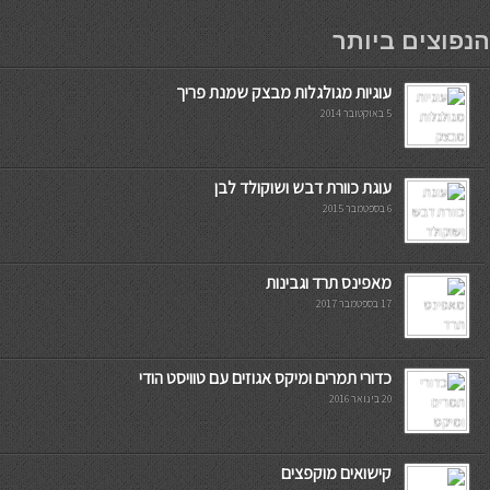
мостбет кг
הנפוצים ביותר
עוגיות מגולגלות מבצק שמנת פריך
5 באוקטובר 2014
עוגת כוורת דבש ושוקולד לבן
6 בספטמבר 2015
מאפינס תרד וגבינות
17 בספטמבר 2017
כדורי תמרים ומיקס אגוזים עם טוויסט הודי
20 בינואר 2016
קישואים מוקפצים