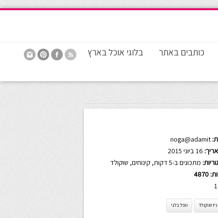
כותבים באתר
בלוגי אוכל בארץ
:
noga@adamit
ריך:
16 ביוני 2015
ריות:
מתכונים ב-5 דקות
,
קינוחים
,
שוקולד
ות:
4870
1
יז שוקולד
וופל בלגי