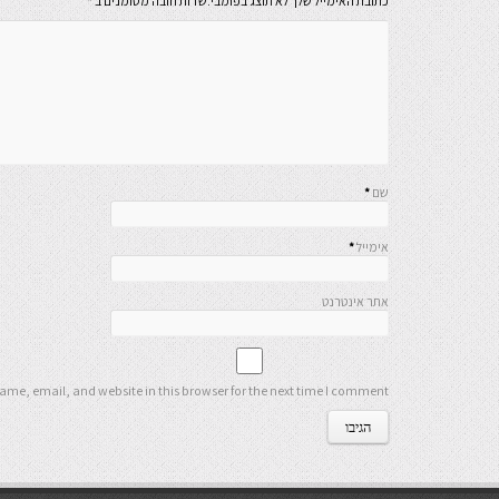
כתובת האימייל שלך לא תוצג בפומבי.שדות חובה מסומנים ב
*
שם
*
אימייל
*
אתר אינטרנט
me, email, and website in this browser for the next time I comment.