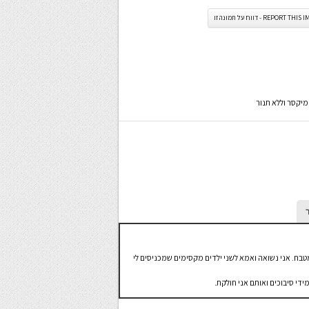
REPORT TH - דווח על תמונה זו
מיקסר וללא תנור
מטבח. אני נשואה ואמא לשני ילדים מקסימים שמכניסים לי
ידי סיבוכים ואותם אני חולקת.