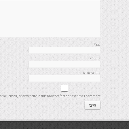
שם
*
אימייל
*
אתר אינטרנט
me, email, and website in this browser for the next time I comment.