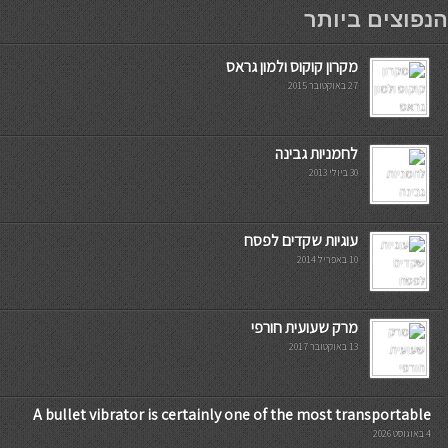
мостбет кг
הנפוצים ביותר
מקרון קוקוס ולמון גראס
27 באוקטובר 2015
לחמניות גבינה
30 ביולי 2013
עוגיות שקדים לפסח
10 באפריל 2014
מרק שעועית חורפי
13 באוקטובר 2017
A bullet vibrator is certainly one of the most transportable
4 באוגוסט 2026