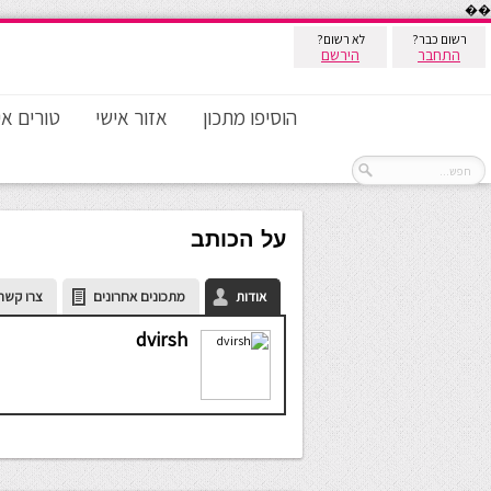
��
רשום כבר?
לא רשום?
התחבר
הירשם
הוסיפו מתכון
אזור אישי
טורים אי
על הכותב
אודות
מתכונים אחרונים
צרו קשר
dvirsh