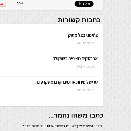
שתף
כתבות קשורות
צ’אטני בצל מתוק
22 באפריל 2018
אפרסקים מצופים בשוקולד
22 באפריל 2018
טרייפל פירות אדומים וקרם מסקרפונה
22 באפריל 2018
כתבו משהו נחמד...
כתובת האימייל שלך לא תוצג בפומבי.שדות חובה מסומנים ב
*