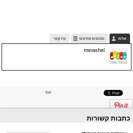
אודות
מתכונים אחרונים
צרו קשר
mevashel
שתף
כתבות קשורות