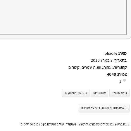
מאת:
ohadile
בתאריך:
3 במרץ 2016
קטגוריות:
עוגות
,
עוגות שמרים
,
קינוחים
צפיות:
4049
1
בריוש שוקולד
עוגת בריוש
עוגת שמרים שוקולד
REPORT THIS IMAGE - דווח על תמונה זו
עוגת בריוש עם שבילים של מרנג קראנצ’י ושוקולד. שילוב מושלם בין טעמים ומרקמים