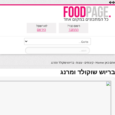
��
רשום כבר?
לא רשום?
התחבר
הירשם
אתם כאן:
Home
-
קינוחים
-
עוגות
-
בריוש שוקולד ומרנג
בריוש שוקולד ומרנג