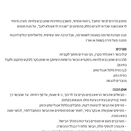
מתכון מדהים לבשר מתובל ,נימוח ועסיסי, משובץ בחתיכות שומן כבש צלויות. מעדן מיוחד
לראש השנה שכדאי להגיש כחלק מהסימנים “שנהיה לראש ולא לזנב”, על מנת חומוס.
מנה מצוינת שדומה בטעמה לשווארמה, אבל הרבה יותר עסיסית. פליאוליתים יכולים ליהנות
ממנה מעל פירה בטטות או אורז.
מצרכים:
קילו בשר ראש (לחי בקר), נקי מגידים וחתוך לקוביות
150 גרם שומן כבש (להשיג במקפיא הבשר ברשתות השיווק) או שומן בקר (לבקש מהקצב ולקבל
בחינם)
1/2 כפית פלפל אנגלי טחון
כפית כמון
צנוברים להגשה
אופן הכנה:
– מבשלים את בשר הראש במים נקיים עד לריכוך, כ–4 שעות, על סף רתיחה. עד שהבשר רך
מאוד (בודקים בעזרת נעיצת מזלג והוצאתו בקלות).
– פורסים את הבשר לרצועות דקות, מתבלים בפלפל אנגלי טחון וכמון.
– ממיסים שומן טלה או בקר בסיר, לאחר שנמס מוסיפים את הבשר המתובל לסיר, לכחצי שעה
באש נמוכה.
– מערבבים פעם או פעמיים בעדינות במהלך הבישול.
– אין צורך להוסיף מלח, הבשר מלוח דיו בגלל ההכשרה.