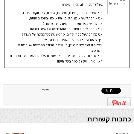
בעלת הסטודיו
at
סטודיו אפרת
אני מעצבת גרפית, יוצרת, מצלמת, אוכלת, לא דווקא בסדר הזה.
אני אוהבת ליצור אומנות שימושית או כזו שאוכלים אותה,
איך להרשים את חמותך - רוצים לדעת מי אני?
אני אוהבת לקרוא ועוד יותר אוהבת לאכול כשאני קוראת.
אני מטורפת על ספרי ילדים, מה אעשה כשהקטנה שלי תגדל?
כיף לי לטבוע באינטרנט – הספריה הגדולה של היקום.
יש לי מזל ענק לחיות בגולן, בין משורי הבזלת הפראיים שנותנים לי
השראה.
אני מגדלת בעל וארבעה ילדים, אם אומנת לילדה מהממת עם תסמונת
דאון, אה… ויש גם כמה בעלי חיים!
שתף
כתבות קשורות