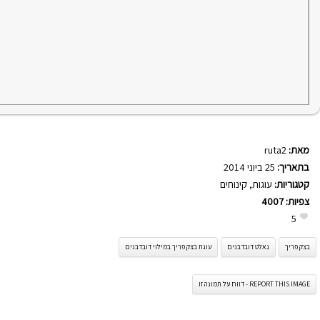
מאת:
ruta2
בתאריך:
25 ביוני 2014
קטגוריות:
עוגות
,
קינוחים
צפיות:
4007
5
בצק פריך
גאלט דובדבנים
עוגת בצק פריך במילוי דובדבנים
REPORT THIS IMAGE - דווח על תמונה זו