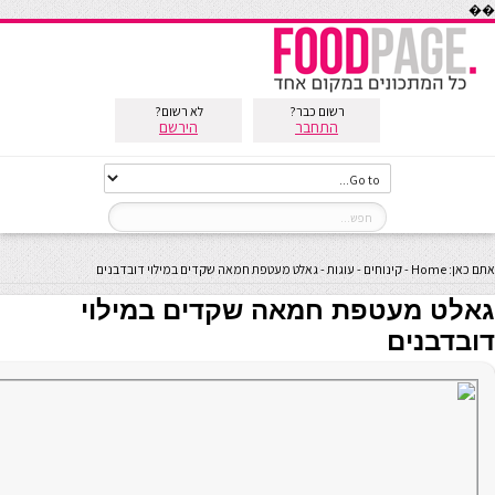
��
רשום כבר?
לא רשום?
התחבר
הירשם
אתם כאן:
Home
-
קינוחים
-
עוגות
-
גאלט מעטפת חמאה שקדים במילוי דובדבנים
גאלט מעטפת חמאה שקדים במילוי
דובדבנים