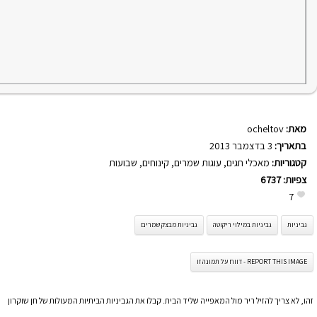
מאת:
ocheltov
בתאריך:
3 בדצמבר 2013
קטגוריות:
מאכלי חגים
,
עוגות שמרים
,
קינוחים
,
שבועות
צפיות:
6737
7
גביניות
גביניות במילוי ריקוטה
גביניות מבצק שמרים
REPORT THIS IMAGE - דווח על תמונה זו
זהו, לא צריך להזיל ריר מול המאפייה שליד הבית. קבלו את הגביניות הביתיות המעולות של חן שוקרון