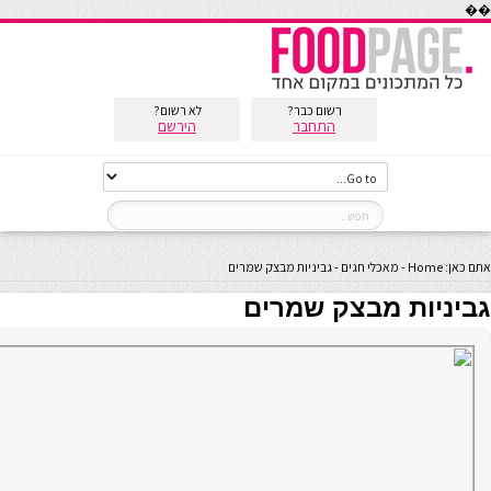
��
רשום כבר?
לא רשום?
התחבר
הירשם
אתם כאן:
Home
-
מאכלי חגים
-
גביניות מבצק שמרים
גביניות מבצק שמרים