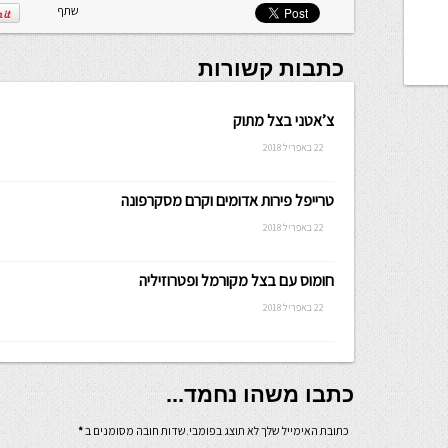
שתף
כתבות קשורות
צ’אטני בצל מתוק
22 באפריל 2018
טרייפל פירות אדומים וקרם מסקרפונה
22 באפריל 2018
חומוס עם בצל מקורמל ופטרוזיליה
22 באפריל 2018
כתבו משהו נחמד...
כתובת האימייל שלך לא תוצג בפומבי.שדות חובה מסומנים ב
*