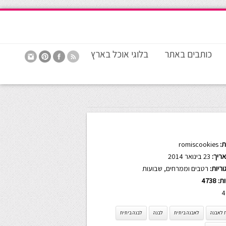
כותבים באתר
בלוגי אוכל בארץ
:
romiscookies
ריך:
23 בינואר 2014
ריות:
רטבים וממרחים
,
שבועות
ות:
4738
4
 לאבנה
לאבנה ביתית
לבנה
לבנה ביתית