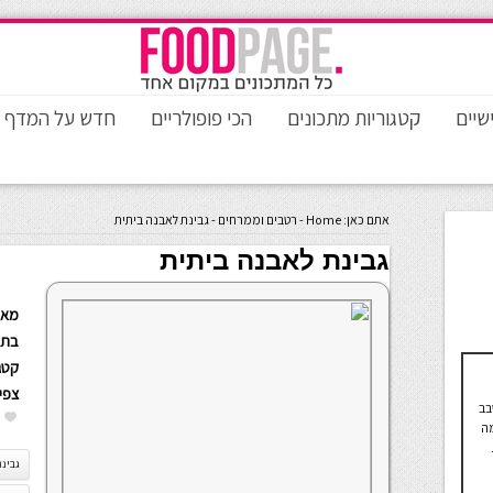
שיים
קטגוריות מתכונים
הכי פופולריים
חדש על המדף
אתם כאן:
Home
-
רטבים וממרחים
-
גבינת לאבנה ביתית
גבינת לאבנה ביתית
מאת
בתא
קטגו
צפי
בב
מה
גבינת