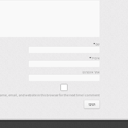
שם
*
אימייל
*
אתר אינטרנט
me, email, and website in this browser for the next time I comment.