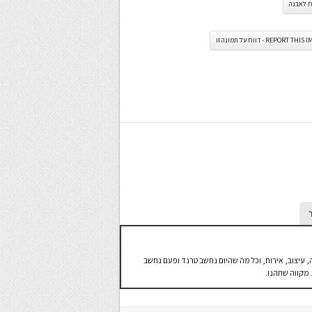
 לאבנה
REPORT TH - דווח על תמונה זו
ה, עיצוב, אירוח, וכל מה שהיום נחשב טרנד ופעם נחשב
 מקווה שתהנו.