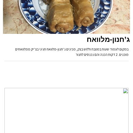
ג’חנון-מלוואח
במקום לעמוד שעות במטבח וללוש בצק, מכינים ג’חנון-מלוואח חגיגי בצ’יק ממלוואחים
מוכנים. 2 דקות הכנה והם נכנסים לתנור