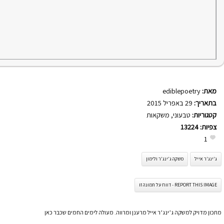
מאת:
ediblepoetry
בתאריך:
29 באפריל 2015
קטגוריות:
טבעוני
,
משקאות
צפיות:
13224
1
ג'ינג'ר אייל
משקה ג'ינג'ר ולימון
REPORT THIS IMAGE - דווח על תמונה זו
מתכון מדויק למשקה ג’ינג’ר אייל מרענן ומרווה. מעולה לימים החמים שכבר כאן