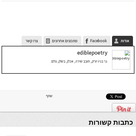
אודות
Facebook
מתכונים אחרונים
צרו קשר
ediblepoetry
גר בניו יורק, חובב שירה, אכלן, בשלן, צלם.
שתף
כתבות קשורות