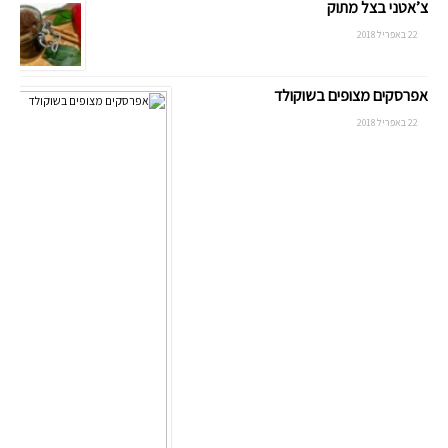
צ’אטני בצל מתוק
22 באפריל 2018
אפרסקים מצופים בשוקולד
22 באפריל 2018