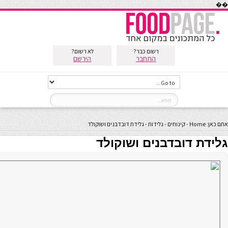
��
רשום כבר?
לא רשום?
התחבר
הירשם
אתם כאן:
Home
-
קינוחים
-
גלידות
-
גלידת דובדבנים ושוקולד
גלידת דובדבנים ושוקולד