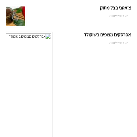
צ’אטני בצל מתוק
22 באפריל 2018
אפרסקים מצופים בשוקולד
22 באפריל 2018