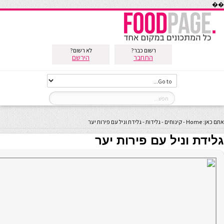
��
רשום כבר?
לא רשום?
התחבר
הירשם
אתם כאן:
Home
-
קינוחים
-
גלידות
-
גלידת וניל עם פירות יער
גלידת וניל עם פירות יער