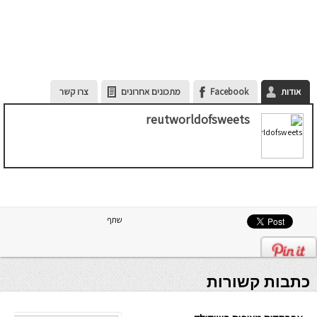
אודות
Facebook
מתכונים אחרונים
צרו קשר
reutworldofsweets
שתף
כתבות קשורות