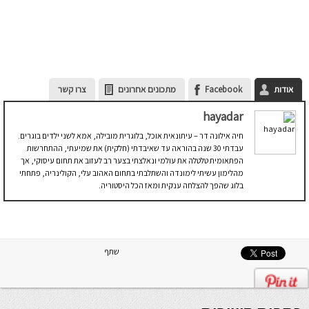
אודות
Facebook
מתכונים אחרונים
צרו קשר
hayadar
חיה אילונה דר – עיתונאית אוכל, בלוגרית מובילה, אמא לשני ילדים בוגרים.
עבדתי 30 שנה בהוראה עד שאיבדתי (חלקית) את שמיעתי, ההתחרשות
הפתאומית טלטלה את עולמי ונאלצתי בצער רב לעזוב את תחום עיסוקי, אך
מהלימון עשיתי לימונדה והשתלבתי בתחום האהוב עלי, הקולינריה, פתחתי
בלוג שהפך להצלחה ענקית ומאז הכל היסטוריה.
שתף