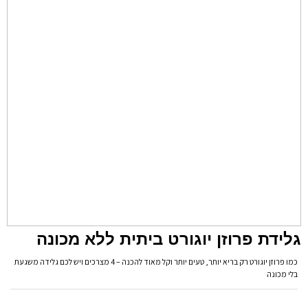
גלידת פרוזן יוגורט ביתית ללא מכונה
כמו פרוזן יוגורט רק בריא יותר, טעים יותר וקל מאוד להכנה – 4 מצרכים ויש לכם גלידה משגעת
בלי מכונה