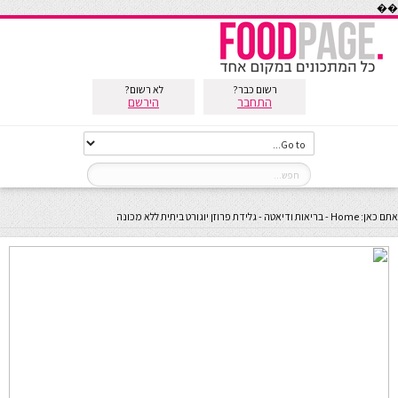
��
רשום כבר?
לא רשום?
התחבר
הירשם
אתם כאן:
Home
-
בריאות ודיאטה
-
גלידת פרוזן יוגורט ביתית ללא מכונה