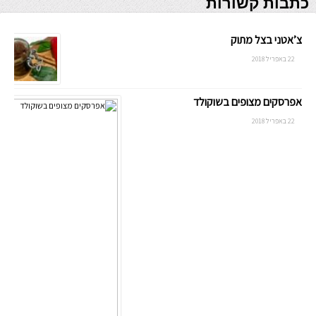
כתבות קשורות
צ’אטני בצל מתוק
22 באפריל 2018
אפרסקים מצופים בשוקולד
22 באפריל 2018