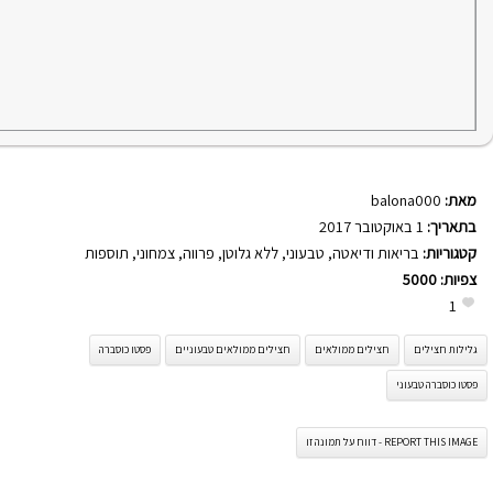
מאת:
balona000
בתאריך:
1 באוקטובר 2017
קטגוריות:
בריאות ודיאטה
,
טבעוני
,
ללא גלוטן
,
פרווה
,
צמחוני
,
תוספות
צפיות:
5000
1
גלילות חצילים
חצילים ממולאים
חצילים ממולאים טבעוניים
פסטו כוסברה
פסטו כוסברה טבעוני
REPORT THIS IMAGE - דווח על תמונה זו