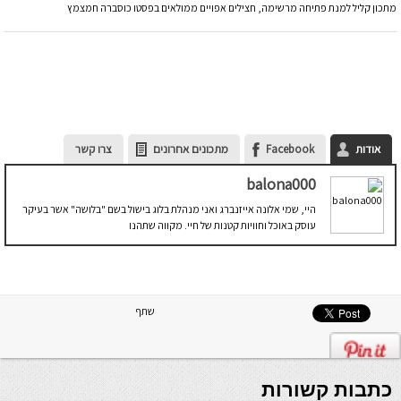
מתכון קליל למנת פתיחה מרשימה, חצילים אפויים ממולאים בפסטו כוסברה חמצמץ
אודות
Facebook
מתכונים אחרונים
צרו קשר
balona000
היי, שמי אלונה אייזנברג ואני מנהלת בלוג בישול בשם "בלושה" אשר בעיקר
עוסק באוכל וחוויות קטנות של חיי. מקווה שתהנו
שתף
כתבות קשורות