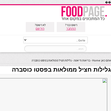
��
רשום כבר?
לא רשום?
התחבר
הירשם
אתם כאן:
Home
-
בריאות ודיאטה
-
גלילות חציל ממולאות בפסטו כוסברה
גלילות חציל ממולאות בפסטו כוסברה