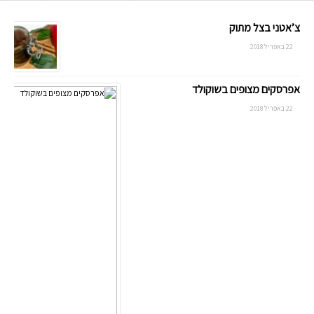
צ’אטני בצל מתוק
22 באפריל 2018
אפרסקים מצופים בשוקולד
22 באפריל 2018