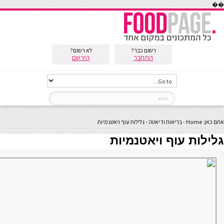
��
רשום כבר?
לא רשום?
התחבר
הירשם
אתם כאן:
Home
-
בריאות ודיאטה
-
גלילות עוף ויאטנמיות
גלילות עוף ויאטנמיות