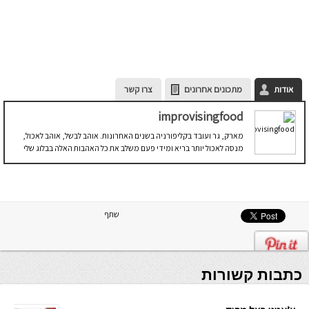
אודות
מתכונים אחרונים
צרו קשר
improvisingfood
מארק, גר ועובד בקליפורניה בשנים האחרונות. אוהב לבשל, אוהב לאכול,
מנסה לאכול יותר בריא ומידי פעם משלב את כל האהבות האלה בבלוג שלי
שתף
כתבות קשורות