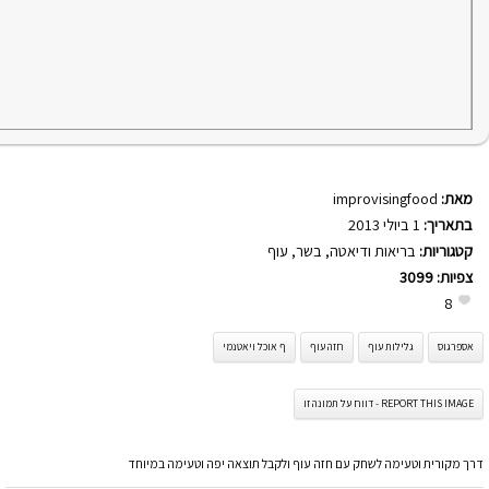
מאת:
improvisingfood
בתאריך:
1 ביולי 2013
קטגוריות:
בריאות ודיאטה
,
בשר
,
עוף
צפיות:
3099
8
אספרגוס
גלילות עוף
חזה עוף
ף אוכל ויאטנמי
REPORT THIS IMAGE - דווח על תמונה זו
דרך מקורית וטעימה לשחק עם חזה עוף ולקבל תוצאה יפה וטעימה במיוחד