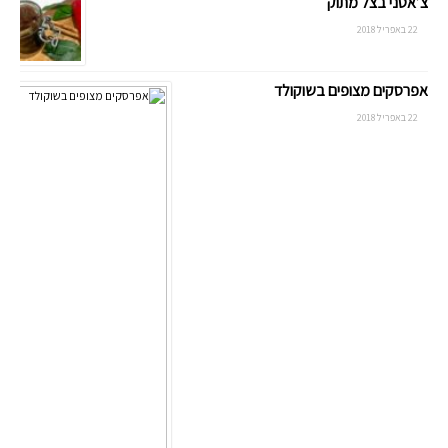
צ’אטני בצל מתוק
22 באפריל 2018
אפרסקים מצופים בשוקולד
22 באפריל 2018