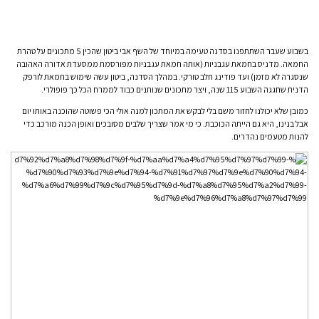
בשבוע שעבר השתתפנו בסדנה טעימה במיוחד של השף אבי ביטון שהכין 5 מתכונים על טהרת
החמאה. מדניס בחמאת עגבניות (אותה חמאת עגבניות מפורסמת ממסעדת אדורה האהובה
שנסגרה לא מזמן) ועד פודינג חלב טורקי. במהלך הסדנה, ביטון עשה שימוש בחמאת לורפק
הדנית שחגגה השבוע 115 שנה, ויצר מתכונים שנותנים כבוד לממרח הכל כך פופולרי.
כמובן שלא יכולנו לחזור משם בלי לבקש את המתכון למנה אולי הכי פשוטה שהוכנה באותו יום
אבל בנינו, היא גם הייתה הכוכבת. כי מי אמר שצריך שלבים מסובכים ואופן הכנה מורכב כדי
להנות מטעמים נהדרים.