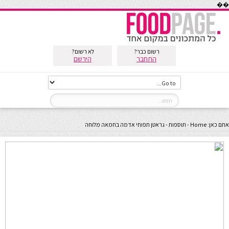
��
רשום כבר?
לא רשום?
התחבר
הירשם
אתם כאן:
Home
-
תוספות
-
גראטן תפוחי אדמה בחמאה מלוחה