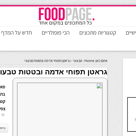
שיים
קטגוריות מתכונים
הכי פופולריים
חדש על המדף
אתם כאן:
Home
-
טבעוני
-
גראטן תפוחי אדמה ובטטות טבעוני
גראטן תפוחי אדמה ובטטות טבעונ
מאת
בתא
קטגו
צפי
גראט