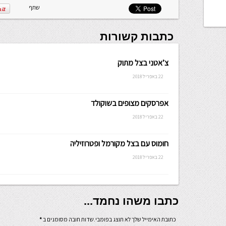
שתף
כתבות קשורות
צ’אטני בצל מתוק
22 באפריל 2018
אפרסקים מצופים בשוקולד
22 באפריל 2018
חומוס עם בצל מקורמל ופטרוזיליה
22 באפריל 2018
כתבו משהו נחמד...
כתובת האימייל שלך לא תוצג בפומבי.שדות חובה מסומנים ב
*