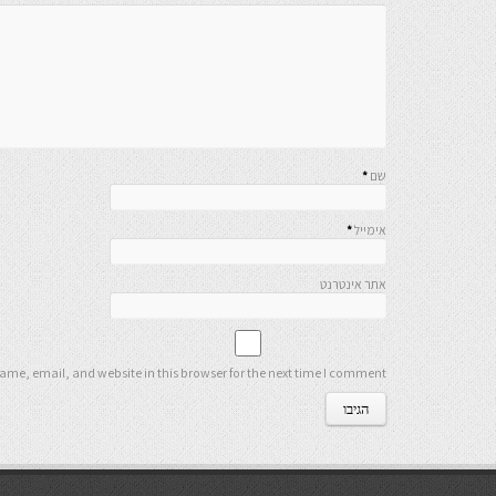
שם
*
אימייל
*
אתר אינטרנט
me, email, and website in this browser for the next time I comment.