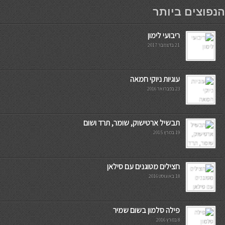
мостбет кг
הנפוצים ביותר
ריבועי לימון
21 בדצמבר 2017
עוגיות ניוקי חמאה
23 בפברואר 2016
תבשיל ארטישוק, שומר, תרד ושום
19 במרץ 2015
חצילים מטוגנים עם סילאן
18 באוגוסט 2016
פילה סלמון בשום שמיר
8 במרץ 2016