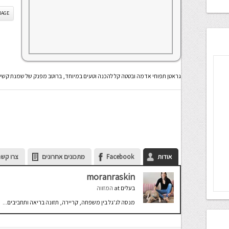
IS IMAGE
גראטן תפוחי אדמה ובטטה קל להכנה וטעים במיוחד, ברוטב מפנק של שמנת קשיו 
אודות
Facebook
מתכונים אחרונים
צרו קשר
moranraskin
בעלים
at
המזווה
מנסה לג'גל בין משפחה, קריירה, תזונה בריאה ותחביבים...