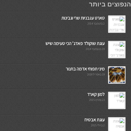
הנפוצים ביותר
טארט עגבניות שרי וגבינות
2 בדצמבר 2014
עוגת שוקולד פאדג’ הכי טעימה שיש
19 בנובמבר 2014
מיני תפוחי אדמה בתנור
19 באפריל 2018
למון קארד
23 במרץ 2015
עוגת אבטיח
2 ביולי 2015