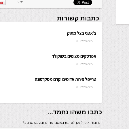
שלה ניתנת
שתף
לכתיבה.
כתבות קשורות
צ’אטני בצל מתוק
22 באפריל 2018
אפרסקים מצופים בשוקולד
22 באפריל 2018
טרייפל פירות אדומים וקרם מסקרפונה
22 באפריל 2018
כתבו משהו נחמד...
כתובת האימייל שלך לא תוצג בפומבי.שדות חובה מסומנים ב
*