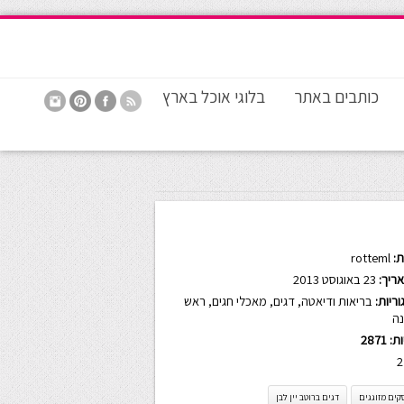
כותבים באתר
בלוגי אוכל בארץ
:
rotteml
ריך:
23 באוגוסט 2013
ריות:
בריאות ודיאטה
,
דגים
,
מאכלי חגים
,
ראש
ה
ות:
2871
2
קים מזוגגים
דגים ברוטב יין לבן