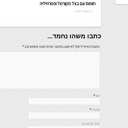
חומוס עם בצל מקורמל ופטרוזיליה
22 באפריל 2018
כתבו משהו נחמד...
כתובת האימייל שלך לא תוצג בפומבי.שדות חובה מסומנים ב
*
שם
*
אימייל
*
אתר אינטרנט