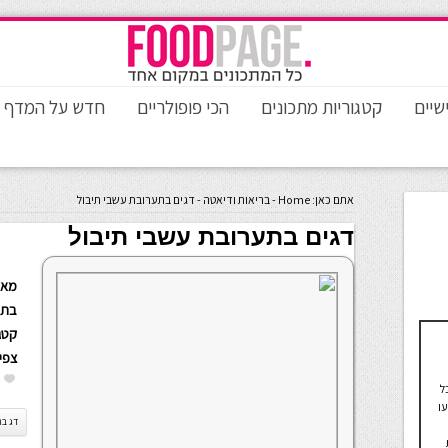
שיים
קטגוריות מתכונים
הכי פופולריים
חדש על המדף
אתם כאן:
Home
-
בריאות ודיאטה
-
דגים בתערובת עשבי תיבול
דגים בתערובת עשבי תיבול
מאת
בתא
קטגו
צפי
ל
ו
דג בת