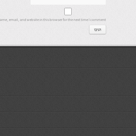
me, email, and website in this browser for the next time I comment.