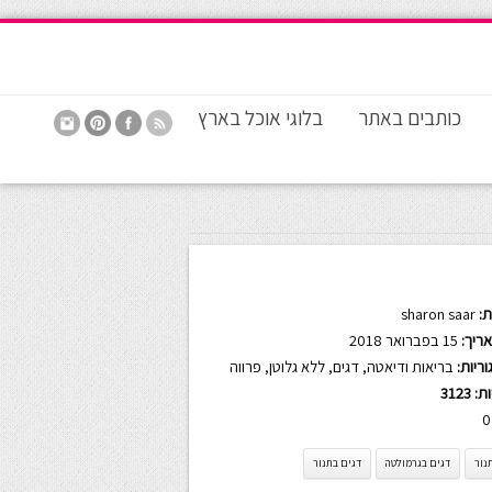
כותבים באתר
בלוגי אוכל בארץ
:
sharon saar
ריך:
15 בפברואר 2018
ריות:
בריאות ודיאטה
,
דגים
,
ללא גלוטן
,
פרווה
ות:
3123
0
נור
דגים בגרמולטה
דגים בתנור