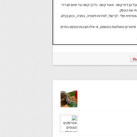
י. אבל עבדתי קשה. מאוד קשה. כל כך קשה עד שיום סגרירי
תי את העסק.
וקה האמיתית שלי - לבישול, לאירוח ולאפיה, נותרה, וכאן בבלוג
 סיפורים מאולמות המשפט, אי אילו תובנות ממסע החיים