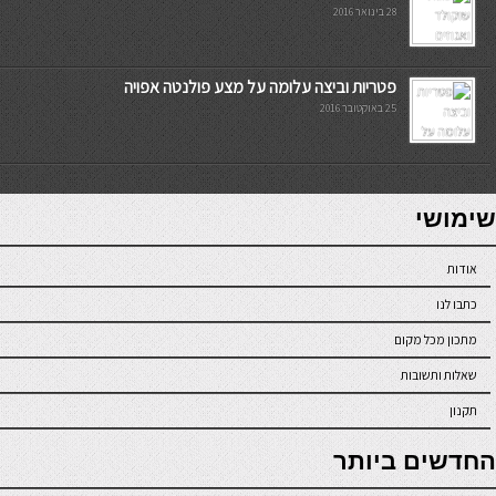
28 בינואר 2016
פטריות וביצה עלומה על מצע פולנטה אפויה
25 באוקטובר 2016
7slots
seriöse online casinos österreich
שימושי
אודות
כתבו לנו
מתכון מכל מקום
שאלות ותשובות
תקנון
online casino
החדשים ביותר