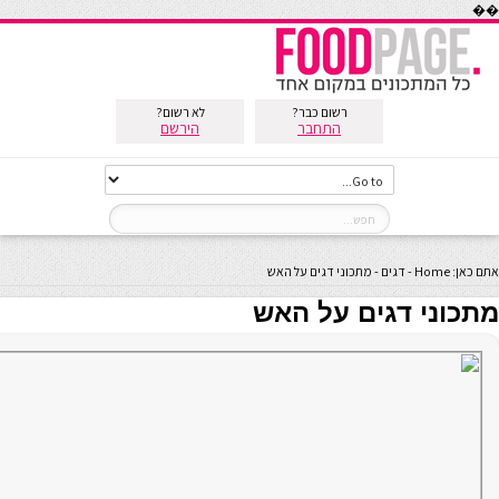
��
רשום כבר?
לא רשום?
התחבר
הירשם
אתם כאן:
Home
-
דגים
-
מתכוני דגים על האש
מתכוני דגים על האש