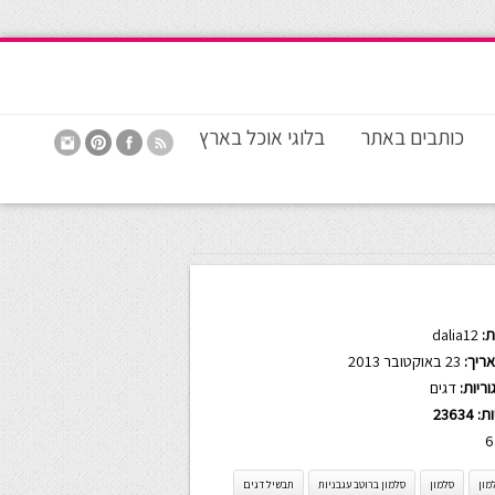
כותבים באתר
בלוגי אוכל בארץ
:
dalia12
ריך:
23 באוקטובר 2013
ריות:
דגים
ות:
23634
6
מון
סלמון
סלמון ברוטב עגבניות
תבשיל דגים