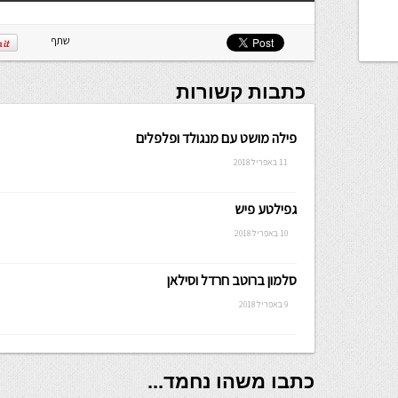
שתיקיית האב
שלה ניתנת
לכתיבה.
שתף
כתבות קשורות
פילה מושט עם מנגולד ופלפלים
11 באפריל 2018
גפילטע פיש
10 באפריל 2018
סלמון ברוטב חרדל וסילאן
9 באפריל 2018
כתבו משהו נחמד...