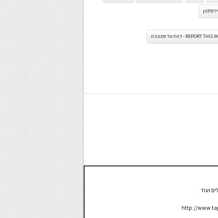
 סלמון
REPORT TH - דווח על תמונה זו
ם ועוד.
http://www.ta