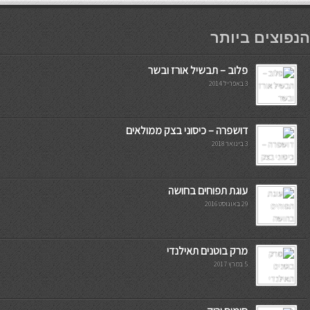
мостбет кг
הנפוצים ביותר
פלוב – תבשיל אורז ובשר
3 באפריל 2014
דושפרה – כיסוני בצק ממולאים
3 בינואר 2018
עוגת תפוחים בחושה
29 באוגוסט 2016
מרק בוטנים תאילנדי
5 במרץ 2017