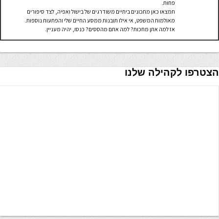
פחות.
תמצאו כאן מתכונים ביתיים משודרגים של בישול ואפיה, לצד סיפורים
מאולמות המשפט, אי אילו תובנות ממסע החיים שלי והפתעות נוספות.
אז למה אתן מחכות? למה אתם מהססים? כנסו, יהיה מעניין.
הצטרפו לקהילה שלנו