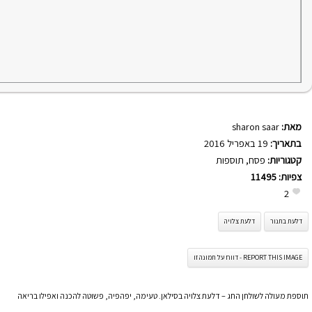
מאת:
sharon saar
בתאריך:
19 באפריל 2016
קטגוריות:
פסח
,
תוספות
צפיות:
11495
2
דלעת בתנור
דלעת צלויה
REPORT THIS IMAGE - דווח על תמונה זו
תוספת מעולה לשולחן החג – דלעת צלויה בסילאן. טעימה, יפהפיה, פשוטה להכנה ואפילו בריאה