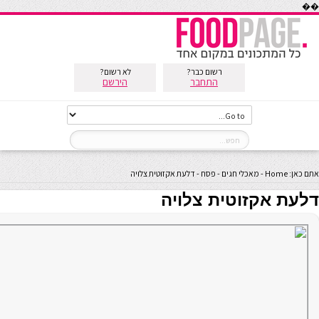
��
רשום כבר?
לא רשום?
התחבר
הירשם
אתם כאן:
Home
-
מאכלי חגים
-
פסח
-
דלעת אקזוטית צלויה
דלעת אקזוטית צלויה