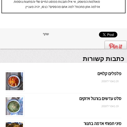
מאולמות המשפט, אי אילו תובנות ממסע החיים שלי והפתעות נוספות.
אז למה אתן מחכות? למה אתם מהססים? כנסו, יהיה מעניין.
שתף
כתבות קשורות
פלפלים קלויים
20 באפריל 2018
סלט עדשים בורגול וירוקים
19 באפריל 2018
מיני תפוחי אדמה בתנור