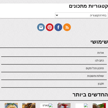
קטגוריות מתכונים
טגוריות
תכונים
seriöse online casinos österreich
שימושי
אודות
כתבו לנו
מתכון מכל מקום
שאלות ותשובות
תקנון
online casino
החדשים ביותר