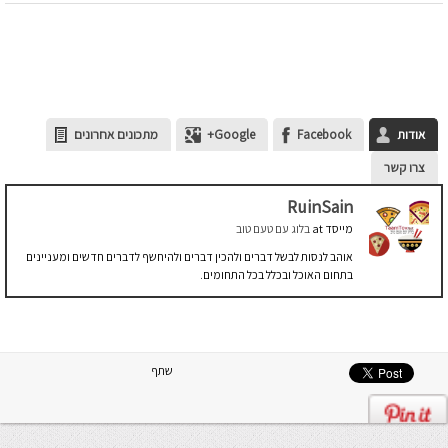
אודות
Facebook
Google+
מתכונים אחרונים
צרו קשר
RuinSain
מייסד
at
בלוג עם טעם טוב
אוהב לנסות לבשל דברים ולהכין דברים ולהיחשף לדברים חדשים ומעניינים
בתחום האוכל ובכלל בכל התחומים.
שתף