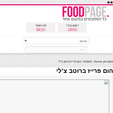
��
רשום כבר?
לא רשום?
התחבר
הירשם
אתם כאן:
Home
-
תוספות
-
הום פרייז ברוטב צ’לי
הום פרייז ברוטב צ’לי