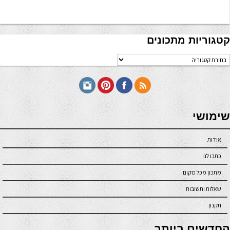
קטגוריות מתכונים
טגוריות
תכונים
seriöse online casinos österreich
שימושי
אודות
כתבו לנו
מתכון מכל מקום
שאלות ותשובות
תקנון
online casino
החדשים ביותר