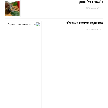
צ’אטני בצל מתוק
22 באפריל 2018
אפרסקים מצופים בשוקולד
22 באפריל 2018