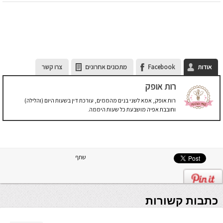
אודות
Facebook
מתכונים אחרונים
צרו קשר
רות אופק
רות אופק, אמא לשני בנים מהממים, עורכת דין בשעות היום (והלילה)
וחובבת אפיה מושבעת כל שעות היממה.
שתף
כתבות קשורות