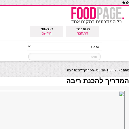
��
רשום כבר?
לא רשום?
התחבר
הירשם
אתם כאן:
Home
-
טבעוני
-
המדריך להכנת ריבה
המדריך להכנת ריבה