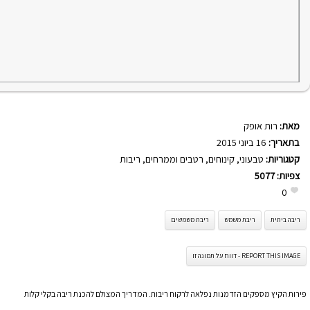
מאת:
רות אופק
בתאריך:
16 ביוני 2015
קטגוריות:
טבעוני
,
קינוחים
,
רטבים וממרחים
,
ריבות
צפיות:
5077
0
ריבה ביתית
ריבת משמש
ריבת משמשים
REPORT THIS IMAGE - דווח על תמונה זו
פירות הקיץ מספקים הזדמנות נפלאה לרקוח ריבות. המדריך המצולם להכנת ריבה בקלי קלות