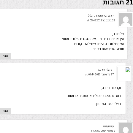
21 תגובות
דבורה רוטנברג הלל
27 בדצמבר 2013 at 05:46
שלום רב,
איך אני מודדת כמות של 400 גרם סולת בכוסות?
אשמח לתגובה היום רציתי להכין קובות.
תודה ושבת שלום דבורה
הגב
רחלי קרוט
27 בדצמבר 2013 at 09:44
בוקר טוב דבורה,
בכוס יש 200 גרם סולת. אז 400 זה 2 כוסות.
בהצלחה עם המתכון.
הגב
rinamo
7 במאי 2014 at 23:02