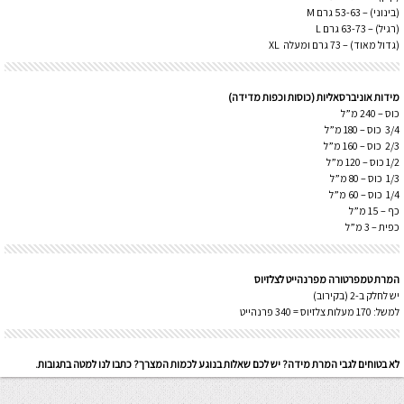
(בינוני) – 53-63 גרם M
(רגיל) – 63-73 גרם L
(גדול מאוד) – 73 גרם ומעלה XL
מידות אוניברסאליות (כוסות וכפות מדידה)
כוס – 240 מ”ל
3/4 כוס – 180 מ”ל
2/3 כוס – 160 מ”ל
1/2 כוס – 120 מ”ל
1/3 כוס – 80 מ”ל
1/4 כוס – 60 מ”ל
כף – 15 מ”ל
כפית – 3 מ”ל
המרת טמפרטורה מפרנהייט לצלזיוס
יש לחלק ב-2 (בקירוב)
למשל: 170 מעלות צלזיוס = 340 פרנהייט
לא בטוחים לגבי המרת מידה? יש לכם שאלות בנוגע לכמות המצרך? כתבו לנו למטה בתגובות.