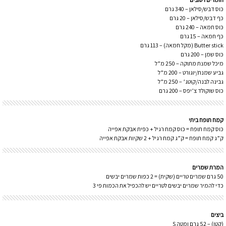
כוס דבש/סילאן – 340 גרם
כף דבש/סילאן – 20 גרם
כוס חמאה – 240 גרם
כף חמאה – 15 גרם
Butter stick (מקל חמאה) – 113 גרם
כוס שמן – 200 גרם
מיכל שמנת מתוקה – 250 מ”ל
גביע שמנת/יוגורט – 200 מ”ל
גבינה לבנה/קוטג’ – 250 מ”ל
כוס שוקולד צ’יפס – 200 גרם
קמח תופח ביתי
כוס קמח תופח = כוס קמח רגיל + כפית אבקת אפייה
ק”ג קמח תופח = ק”ג קמח רגיל + 2 שקיות אבקת אפייה
המרת שמרים
50 גרם שמרים טריים (שקית) = 2 כפות שמרים יבשים
כדי להמיר שמרים יבשים לטריים יש להכפיל את הכמות פי 3
ביצים
(קטן) – 52 גרם ומטה S