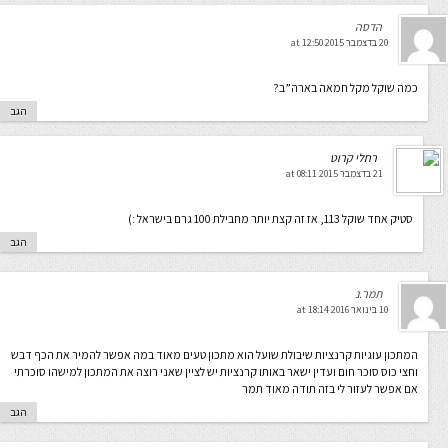
הדסה
20 בדצמבר 2015 at 12:50
כמה שוקל מקל חמאה בארה”ב?
הגב
רחלי קרוט
21 בדצמבר 2015 at 08:11
סטיק אחד שוקל 113, אז זה קצת יותר מחבילת 100 גרם בישראל :)
הגב
תמר.נ
10 בינואר 2016 at 18:14
המתכון עוגיות קרנציות שיבולת שועל הוא מתכון טעים מאוד במה אפשר להמיר את הכף דבש
וחצי כוס סוכר חום ועדין ישאר באותו קרנציות יש לציין שאני רוצה את המתכון למישהו סוכרתי
אם אפשר לעזור לי בזה תודה מאוד תמר
הגב