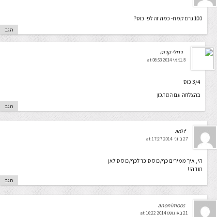
100 גרם קמח- כמה זה לפי כוס?
הגב
רחלי קרוט
8 במאי 2014 at 08:53
3/4 כוס
בהצלחה עם המתכון
הגב
adi f
27 ביוני 2014 at 17:27
הי, איך ממירים כף/כוס סוכר לכף/כוס סילאן
תודה!!
הגב
anonimoos
21 באוגוסט 2014 at 16:22