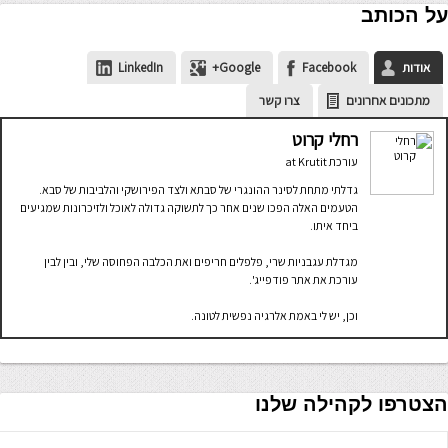
על הכותב
אודות
Facebook
Google+
LinkedIn
מתכונים אחרונים
צרו קשר
רחלי קרוט
עורכת
at
Krutit
גדלתי מתחת לסינר ההונגרי של סבתא ולצד הפירושקי והלביבות של סבא.
הטעמים האלה הפכו שנים אחר כך לתשוקה גדולה לאוכל ולזיכרונות שמגיעים
ביחד איתו.
מגדלת עגבניות שרי, פלפלים חריפים ואת הכלבה הפחוסה שלי, ובין לבין
עורכת את אתר פודפייג'.
וכן, יש לי באמת אלרגיה נפשית לטונה.
הצטרפו לקהילה שלנו