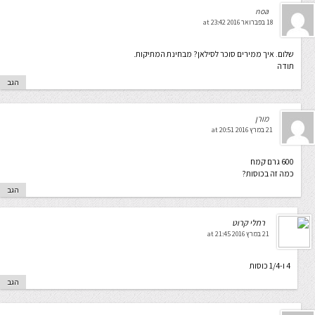
noa
18 בפברואר 2016 at 23:42
שלום. איך ממירים סוכר לסילאן? מבחינת המתיקות.
תודה
הגב
מורן
21 במרץ 2016 at 20:51
600 גרם קמח
כמה זה בכוסות?
הגב
רחלי קרוט
21 במרץ 2016 at 21:45
4 ו-1/4 כוסות
הגב