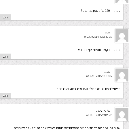
כמה זה 120 מ”ל שמן בגרמים?
הגב
n.n
25 בדצמבר 2014 at 23:10
כמה זה 1 קמח תופח קטן? תודה!!
הגב
miri
5 בינואר 2015 at 10:27
רציתי לדעת יוגורט תכולה 150 מ”ג כמה זה בגרם ?
הגב
מלכה רמת
22 במרץ 2015 at 14:31
שלום לך, למה את כל רושמת את המידות לפי כוסות ולא לפי גרם זה יקל על כולם תודה