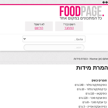
��
רשום כבר?
לא רשום?
התחבר
הירשם
אתם כאן:
Home
-
המרת מידות
המרת מידות
חומרים יבשים
כוס קמח/קורנפלור – 140 גרם
כף קמח/קורנפלור – 10 גרם
כוס קקאו – 110 גרם
כוס אבקת סוכר – 120 גרם
כף אבקת סוכר – 8 גרם
כפית אבקת אפייה – 3 גרם