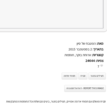
מאת:
המטבח של סיון
בתאריך:
2 בספטמבר 2015
קטגוריות:
ארוחת בוקר
,
תוספות
צפיות:
24644
7
חצילים בתנור
סביח
תפוחי אדמה
REPORT THIS IMAGE - דווח על תמונה זו
סביח מושלם עם תפוחי אדמה אפויים, חצילים בתנור, ביצים מבושלות וכל התוספות המתבקשות