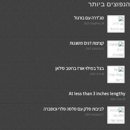
הנפוצים ביותר
מג’דרה עם בורגול
28 באוקטובר 2015
קציצות דגים מטוגנות
23 בדצמבר 2015
בצל במילוי אורז ברוטב סילאן
30 ביוני 2013
At less than 3 inches lengthy
10 במאי 2026
לביבות סלק עם סלסה סלרי וכוסברה
27 בנובמבר 2014