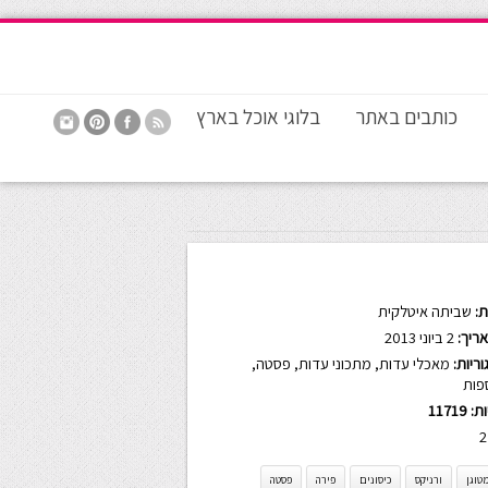
כותבים באתר
בלוגי אוכל בארץ
:
שביתה איטלקית
ריך:
2 ביוני 2013
ריות:
מאכלי עדות
,
מתכוני עדות
,
פסטה
,
פות
ות:
11719
2
טוגן
ורניקס
כיסונים
פירה
פסטה