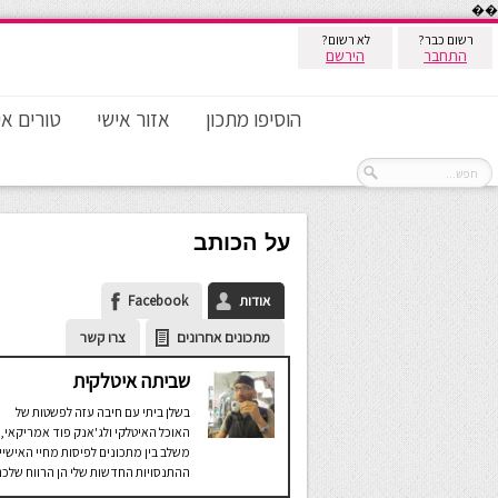
��
רשום כבר?
לא רשום?
התחבר
הירשם
הוסיפו מתכון
אזור אישי
טורים אי
על הכותב
אודות
Facebook
מתכונים אחרונים
צרו קשר
שביתה איטלקית
בשלן ביתי עם חיבה עזה לפשטות של
האוכל האיטלקי ולג'אנק פוד אמריקאי,
משלב בין מתכונים לפיסות מחיי האישיי
ההתנסויות החדשות שלי הן הרווח שלכם