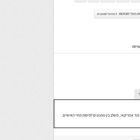
REPORT TH - דווח על תמונה זו
וויסט
פוד אמריקאי, משלב בין מתכונים לפיסות מחיי האישיים.