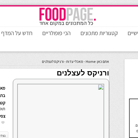
שיים
קטגוריות מתכונים
הכי פופולריים
חדש על המדף
אתם כאן:
Home
-
מאכלי עדות
-
ורניקס לעצלנים
ורניקס לעצלנים
מאת
בתא
קטגו
תוס
צפי
ם.
בצל מ