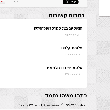
שתף
כתבות קשורות
חומוס עם בצל מקורמל ופטרוזיליה
22 באפריל 2018
פלפלים קלויים
20 באפריל 2018
סלט עדשים בורגול וירוקים
19 באפריל 2018
כתבו משהו נחמד...
כתובת האימייל שלך לא תוצג בפומבי.שדות חובה מסומנים ב
*