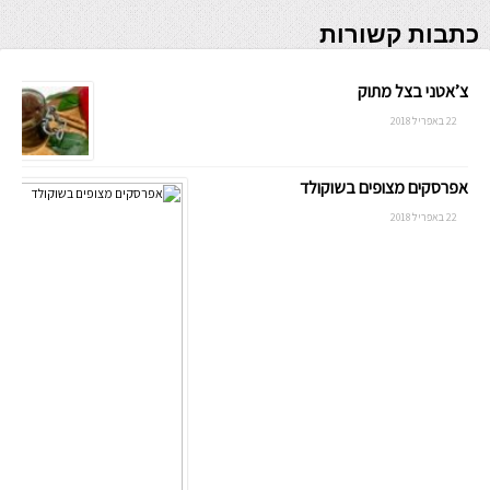
כתבות קשורות
צ’אטני בצל מתוק
22 באפריל 2018
אפרסקים מצופים בשוקולד
22 באפריל 2018