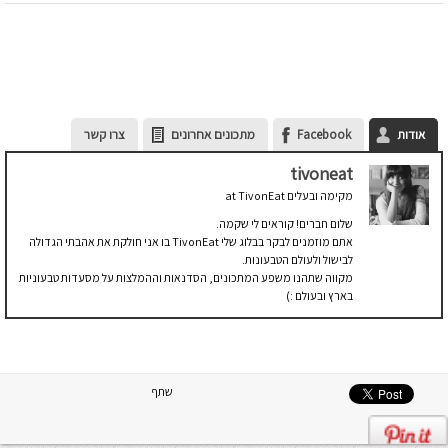
אודות
Facebook
מתכונים אחרונים
צרו קשר
tivoneat
מקימה ובעלים
at
TivonEat
שלום חברים! קוראים לי שקמה.
אתם מוזמנים לבקר בבלוג שלי TivonEat בו אני חולקת את אהבתי הגדולה
לבישול ולעולם הטבעונות.
מקווה שתהנו משפע המתכונים, הסדנאות וההמלצות על מסעדות טבעוניות
בארץ ובעולם :)
שתף