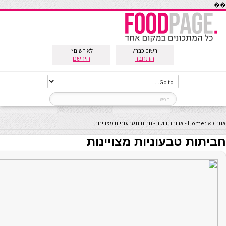
��
רשום כבר?
לא רשום?
התחבר
הירשם
אתם כאן:
Home
-
ארוחת בוקר
-
חביתות טבעוניות מצויינות
חביתות טבעוניות מצויינות