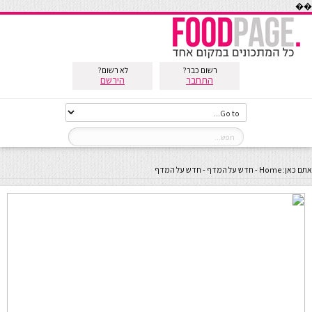
��
רשום כבר?
לא רשום?
התחבר
הירשם
אתם כאן:
Home
-
חדש על המדף
-
חדש על המדף