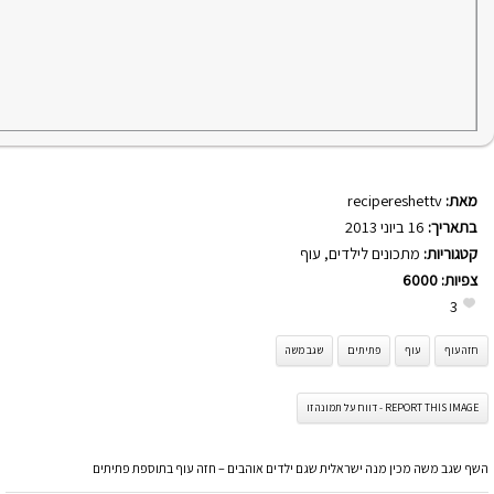
מאת:
recipereshettv
בתאריך:
16 ביוני 2013
קטגוריות:
מתכונים לילדים
,
עוף
צפיות:
6000
3
חזה עוף
עוף
פתיתים
שגב משה
REPORT THIS IMAGE - דווח על תמונה זו
השף שגב משה מכין מנה ישראלית שגם ילדים אוהבים – חזה עוף בתוספת פתיתים