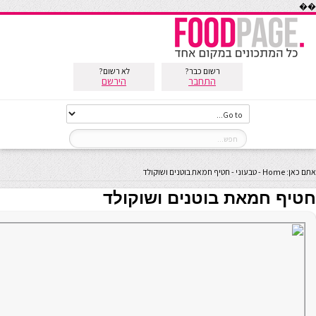
��
רשום כבר?
לא רשום?
התחבר
הירשם
אתם כאן:
Home
-
טבעוני
-
חטיף חמאת בוטנים ושוקולד
חטיף חמאת בוטנים ושוקולד