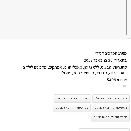
מאת:
המרכיב הסודי
בתאריך:
30 בנובמבר 2017
קטגוריות:
טבעוני
,
ללא גלוטן
,
מאכלי חגים
,
ממתקים
,
מתכונים לילדים
,
פסח
,
פרווה
,
קינוחים
,
קינוחים לפסח
,
שוקולד
צפיות:
5499
1
חטיף חמאת בוטנים ושוקולד
חטיפי חמאת בוטנים ושוקולד
חטיפי שוקולד וחמאת בוטנים
ממתק שוקולד וחמאת בוטנים
ממתקי שוקולד וחמאת בוטנים