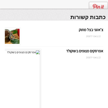
כתבות קשורות
צ’אטני בצל מתוק
22 באפריל 2018
אפרסקים מצופים בשוקולד
22 באפריל 2018