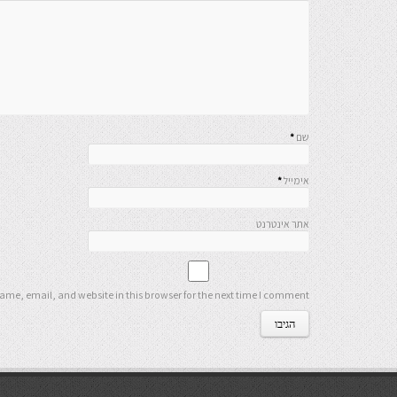
שם
*
אימייל
*
אתר אינטרנט
me, email, and website in this browser for the next time I comment.