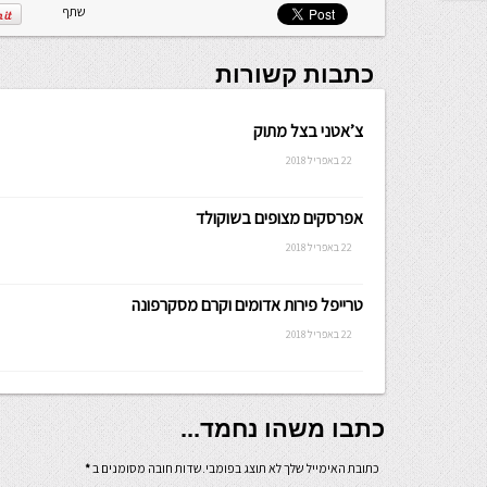
שתף
כתבות קשורות
צ’אטני בצל מתוק
22 באפריל 2018
אפרסקים מצופים בשוקולד
22 באפריל 2018
טרייפל פירות אדומים וקרם מסקרפונה
22 באפריל 2018
כתבו משהו נחמד...
כתובת האימייל שלך לא תוצג בפומבי.שדות חובה מסומנים ב
*