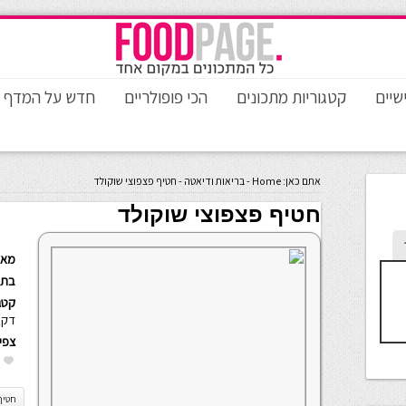
שיים
קטגוריות מתכונים
הכי פופולריים
חדש על המדף
אתם כאן:
Home
-
בריאות ודיאטה
-
חטיף פצפוצי שוקולד
חטיף פצפוצי שוקולד
מאת
בתא
קטגו
דקו
צפי
חטיף