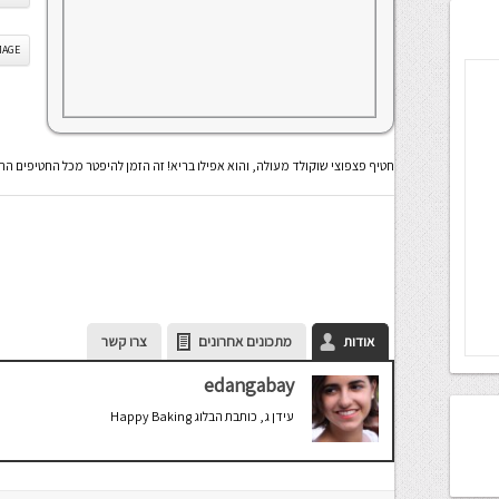
IS IMAGE
חטיף פצפוצי שוקולד מעולה, והוא אפילו בריא! זה הזמן להיפטר מכל החטיפים הת
אודות
מתכונים אחרונים
צרו קשר
edangabay
עידן ג, כותבת הבלוג Happy Baking