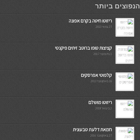
мостбет кг
הנפוצים ביותר
ריזוטו חיטה בקרם אפונה
27 במאי 2013
קציצות טופו ברוטב זיתים פיקנטי
1 בדצמבר 2017
קלפוטי אפרסקים
16 באוקטובר 2013
ריזוטו מושלם
2 בינואר 2018
חמאת דלעת טבעונית
27 באוקטובר 2016