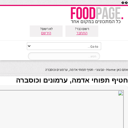
��
רשום כבר?
לא רשום?
התחבר
הירשם
אתם כאן:
Home
-
טבעוני
-
חטיף תפוחי אדמה, ערמונים וכוסברה
חטיף תפוחי אדמה, ערמונים וכוסברה