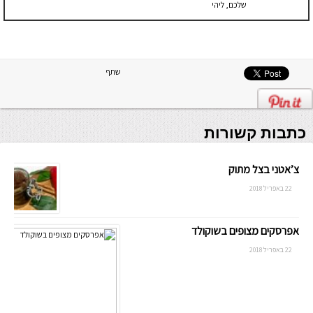
שלכם, ליהי
שתף
כתבות קשורות
צ’אטני בצל מתוק
22 באפריל 2018
אפרסקים מצופים בשוקולד
22 באפריל 2018