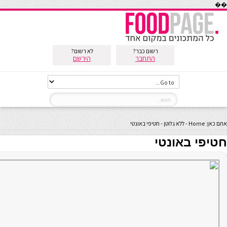
��
רשום כבר?
לא רשום?
התחבר
הירשם
אתם כאן:
Home
-
ללא גלוטן
-
חטיפי באונטי
חטיפי באונטי