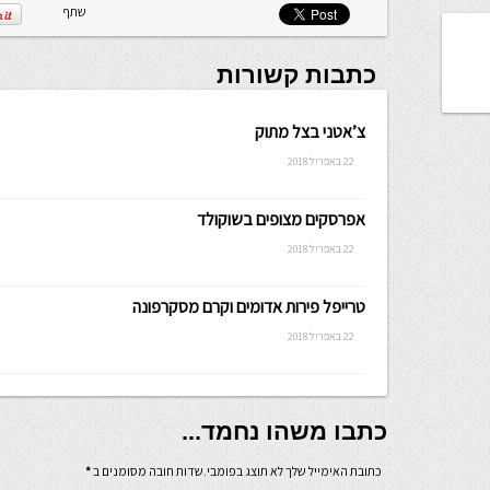
שתף
כתבות קשורות
צ’אטני בצל מתוק
22 באפריל 2018
אפרסקים מצופים בשוקולד
22 באפריל 2018
טרייפל פירות אדומים וקרם מסקרפונה
22 באפריל 2018
כתבו משהו נחמד...
כתובת האימייל שלך לא תוצג בפומבי.שדות חובה מסומנים ב
*