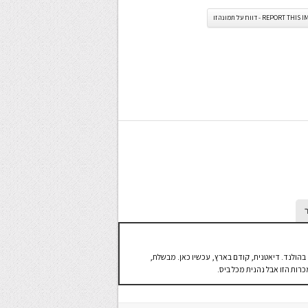
REPORT TH - דווח על תמונה זו
בהולנד. דיאטנית, קודם בארץ, עכשיו כאן. מבשלת,
ות הזו אבל נהנית מכל ביס.