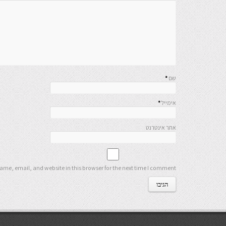
שם
*
אימייל
*
אתר אינטרנט
me, email, and website in this browser for the next time I comment.