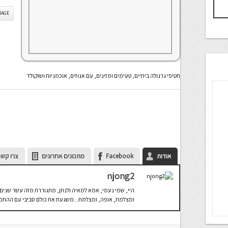
IS IMAGE
חטיפי גרנולה ביתיים, טעימים ומזינים, עם אגוזים, אוכמניות ושוקולד
אודות
Facebook
מתכונים אחרונים
צרו קשר
njong2
היי, שמי נעמי, אמא למאיה ולנתן, מתגוררת מזה עשר שנים 
ומצלמת, אופה, ומצלמת...משגעת את כולם סביבי עם ההתמכר