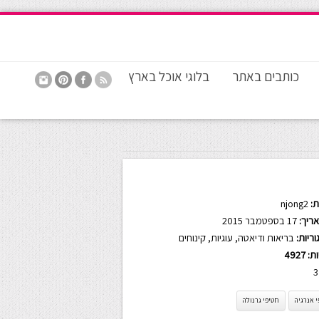
כותבים באתר
בלוגי אוכל בארץ
:
njong2
ריך:
17 בספטמבר 2015
ריות:
בריאות ודיאטה
,
עוגיות
,
קינוחים
ות:
4927
3
 אנרגיה
חטיפי גרנולה