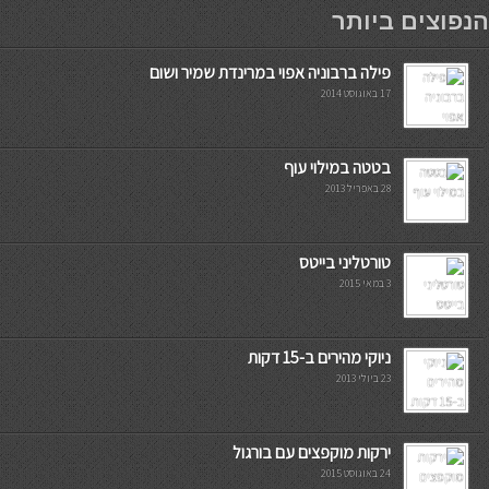
мостбет кг
הנפוצים ביותר
פילה ברבוניה אפוי במרינדת שמיר ושום
17 באוגוסט 2014
בטטה במילוי עוף
28 באפריל 2013
טורטליני בייטס
3 במאי 2015
ניוקי מהירים ב-15 דקות
23 ביולי 2013
ירקות מוקפצים עם בורגול
24 באוגוסט 2015