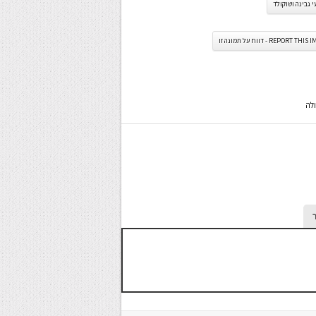
י גבינה ושוקולד
REPORT TH - דווח על תמונה זו
ולה