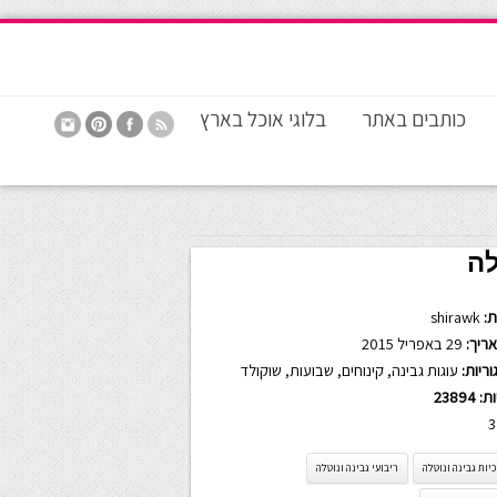
כותבים באתר
בלוגי אוכל בארץ
לה
:
shirawk
ריך:
29 באפריל 2015
ריות:
עוגות גבינה
,
קינוחים
,
שבועות
,
שוקולד
ות:
23894
3
יות גבינה ונוטלה
ריבועי גבינה ונוטלה